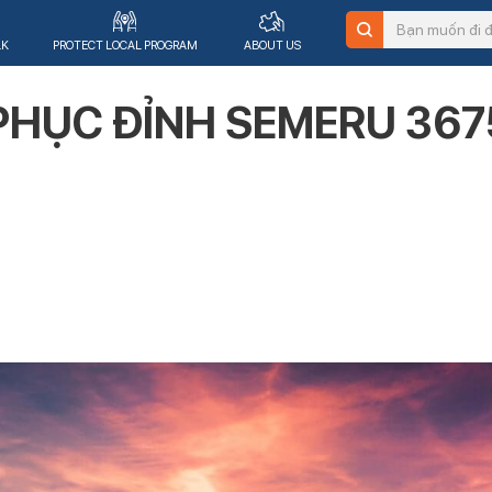
LK
PROTECT LOCAL PROGRAM
ABOUT US
PHỤC ĐỈNH SEMERU 367