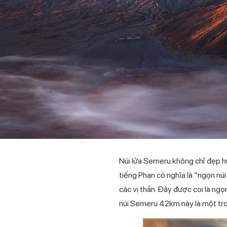
Núi lửa Semeru không chỉ đẹp hù
tiếng Phạn có nghĩa là “ngọn núi
các vị thần. Đây được coi là ng
núi Semeru 42km này là một tro