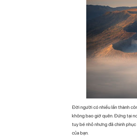
Đời người có nhiều lần thành cô
không bao giờ quên. Đứng tại nơi
tuy bé nhỏ nhưng đã chinh phục 
của bạn.