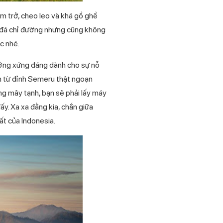
m trở, cheo leo và khá gồ ghề
ên đá chỉ đường nhưng cũng không
c nhé.
ưởng xứng đáng dành cho sự nỗ
ìn từ đỉnh Semeru thật ngoạn
ng mây tạnh, bạn sẽ phải lấy máy
đấy. Xa xa đằng kia, chắn giữa
ất của Indonesia.