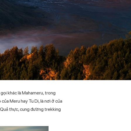
 gọi khác là Mahameru, trong
 của Meru hay Tu Di, là nơi ở của
a. Quả thực, cung đường trekking