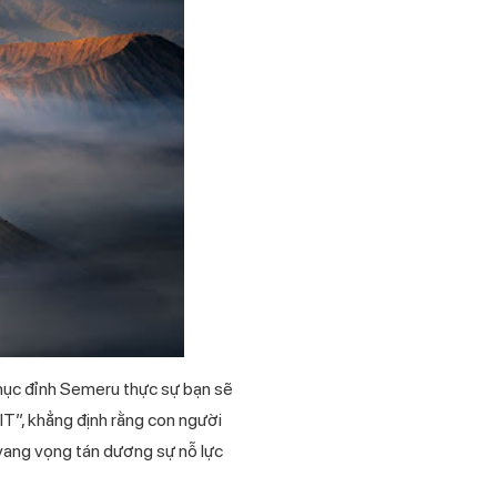
phục đỉnh Semeru thực sự bạn sẽ
 IT”, khẳng định rằng con người
 vang vọng tán dương sự nỗ lực