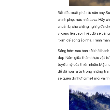
Bắt đầu xuất phát từ sân bay Su
chinh phục nóc nhà Java. Hãy chắ
chuẩn bị cho chặng nghỉ giữa ch
vì càng lên cao nhiệt độ sẽ càn
“xịn” để sống ảo nha. Tránh man
Sáng hôm sau bạn sẽ khởi hành 
đẹp. Nằm giữa thảm thực vật tươ
tuyệt mỹ của thiên nhiên. Mặt n
đế đã họa ra từ trong những tra
sẽ quên đi những mệt mỏi và nhọ