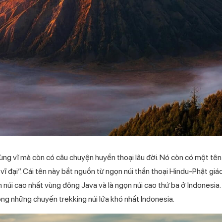
ng vĩ mà còn có câu chuyện huyền thoại lâu đời. Nó còn có một tên
 vĩ đại”. Cái tên này bắt nguồn từ ngọn núi thần thoại Hindu-Phật giáo
ọn núi cao nhất vùng đông Java và là ngọn núi cao thứ ba ở Indonesi
ng những chuyến trekking núi lửa khó nhất Indonesia.