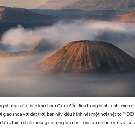
ng nhưng sự tự hào khi chạm được đến đích trong hành trình chinh 
 giao thoa với đất trời, bạn hãy kiêu hãnh hét một hơi thật to “I DID
được thiên nhiên hoang sơ rộng lớn nhé, toàn bộ núi non vời vợi sẽ