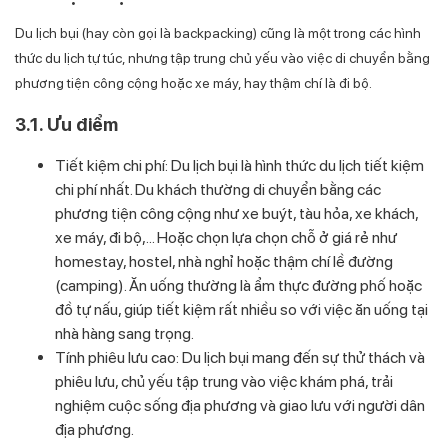
Du lịch bụi (hay còn gọi là backpacking) cũng là một trong các hình
thức du lịch tự túc, nhưng tập trung chủ yếu vào việc di chuyển bằng
phương tiện công cộng hoặc xe máy, hay thậm chí là đi bộ.
3.1. Ưu điểm
Tiết kiệm chi phí: Du lịch bụi là hình thức du lịch tiết kiệm
chi phí nhất. Du khách thường di chuyển bằng các
phương tiện công cộng như xe buýt, tàu hỏa, xe khách,
xe máy, đi bộ,... Hoặc chọn lựa chọn chỗ ở giá rẻ như
homestay, hostel, nhà nghỉ hoặc thậm chí lề đường
(camping). Ăn uống thường là ẩm thực đường phố hoặc
đồ tự nấu, giúp tiết kiệm rất nhiều so với việc ăn uống tại
nhà hàng sang trọng.
Tính phiêu lưu cao: Du lịch bụi mang đến sự thử thách và
phiêu lưu, chủ yếu tập trung vào việc khám phá, trải
nghiệm cuộc sống địa phương và giao lưu với người dân
địa phương.