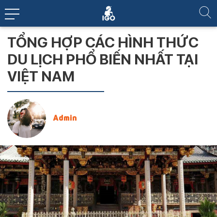
TỔNG HỢP CÁC HÌNH THỨC
DU LỊCH PHỔ BIẾN NHẤT TẠI
VIỆT NAM
Admin