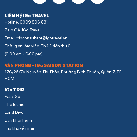
LIÊN HỆ IGo TRAVEL
Hotline: 0909 806 831
Zalo OA: IGo Travel
Email: tripconsultant@igotravel.vn
Thời gian làm việc: Thứ 2 đến thứ 6
(9:00 am - 6:00 pm)
VĂN PHÒNG - IGo SAIGON STATION
176/25/7A Nguyễn Thị Thập, Phường Bình Thuận, Quận 7, TP.
HCM
IGo TRIP
Easy Go
The Iconic
Land Diver
Lịch khởi hành
Trip khuyến mãi