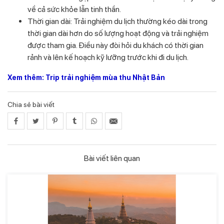
về cả sức khỏe lẫn tinh thần.
Thời gian dài: Trải nghiệm du lịch thường kéo dài trong
thời gian dài hơn do số lượng hoạt động và trải nghiệm
được tham gia. Điều này đòi hỏi du khách có thời gian
rảnh và lên kế hoạch kỹ lưỡng trước khi đi du lịch.
Xem thêm:
Trip trải nghiệm mùa thu Nhật Bản
Chia sẻ bài viết
Bài viết liên quan