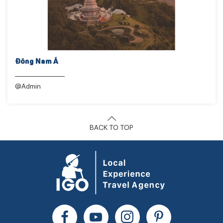
Đông Nam Á
@Admin
BACK TO TOP