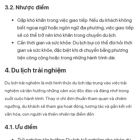
3.2. Nhược điểm
Gặp khó khăn trong việc giao tiếp: Nếu du khách không
biết ngoại ngữ hoặc ngôn ngữ địa phương, việc giao tiếp
sẽ có thể trở nên khó khăn trong chuyến du lịch.
Cần thời gian và sức khỏe: Du lịch bụi có thể đòi hỏi thời
gian và sức khỏe, đặc biệt khi di chuyển bằng phương
tiện công cộng hoặc trong những hành trình dài.
4. Du lịch trải nghiệm
Du lịch trải nghiệm là một hình thức du lịch tập trung vào việc trải
nghiệm và tận hưởng những cảm xúc độc đáo và đáng nhớ trong
suốt cuộc hành trình. Thay vì chỉ đơn thuần tham quan và chiêm
ngưỡng, du khách sẽ tham gia hoạt động, tương tác và gắn kết với
văn hóa, con người và thiên nhiên tại điểm đến.
4.1. Ưu điểm
Trải nghiệm tận hưởng: Du lịch trải nghiệm cho phép du