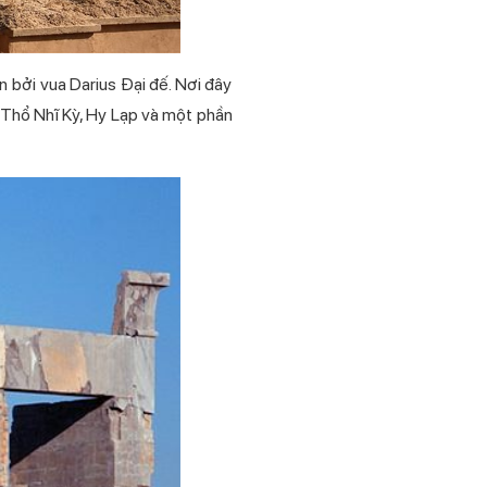
 bởi vua Darius Đại đế. Nơi đây
, Thổ Nhĩ Kỳ, Hy Lạp và một phần