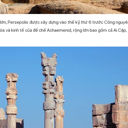
 lớn, Persepolis được xây dựng vào thế kỷ thứ 6 trước Công nguyên
n hóa và kinh tế của đế chế Achaemenid, rộng lớn bao gồm cả Ai Cập