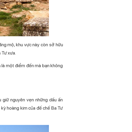
 lăng mộ, khu vực này còn sở hữu
a Tư xưa.
n là một điểm đến mà bạn không
ưu giữ nguyên vẹn những dấu ấn
ời kỳ hoàng kim của đế chế Ba Tư