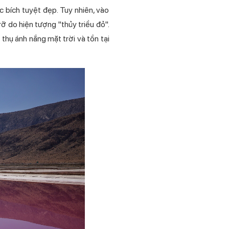
bích tuyệt đẹp. Tuy nhiên, vào
 do hiện tượng "thủy triều đỏ".
 thụ ánh nắng mặt trời và tồn tại