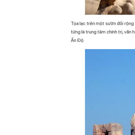
Tọa lạc trên một sườn đồi rộng
từng là trung tâm chính trị, vă
Ấn Độ.