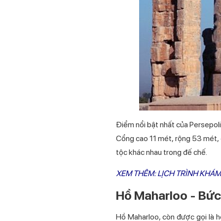
Điểm nổi bật nhất của Persepoli
Cổng cao 11 mét, rộng 53 mét, 
tộc khác nhau trong đế chế.
XEM THÊM: LỊCH TRÌNH KHÁM
Hồ Maharloo - Bức 
Hồ Maharloo, còn được gọi là h