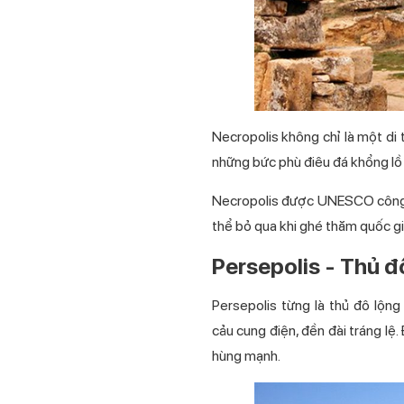
Necropolis không chỉ là một di 
những bức phù điêu đá khổng lồ 
Necropolis được UNESCO công n
thể bỏ qua khi ghé thăm quốc gia
Persepolis - Thủ đ
Persepolis từng là thủ đô lộn
cảu cung điện, đền đài tráng lệ
hùng mạnh.