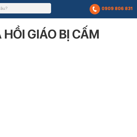
0909 806 831
HỒI GIÁO BỊ CẤM