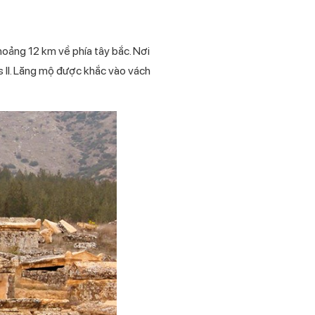
hoảng 12 km về phía tây bắc. Nơi
us II. Lăng mộ được khắc vào vách