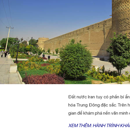
Đất nước Iran tuy có phần bí ẩn
hóa Trung Đông đặc sắc. Trên hà
gian để khám phá nền văn minh c
XEM THÊM: HÀNH TRÌNH KHÁ