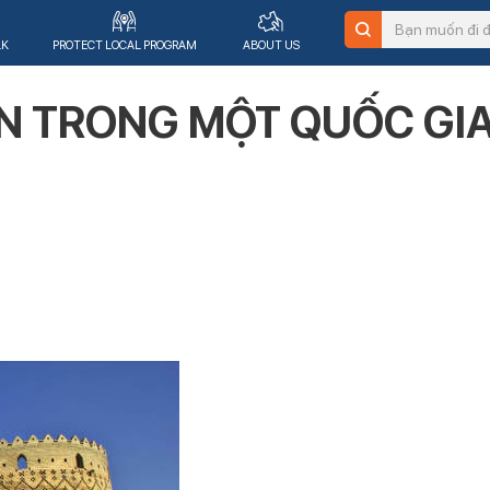
LK
PROTECT LOCAL PROGRAM
ABOUT US
N TRONG MỘT QUỐC GIA 