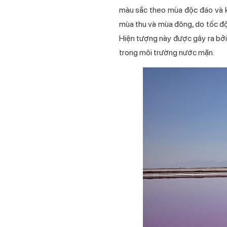
màu sắc theo mùa độc đáo và k
mùa thu và mùa đông, do tốc độ
Hiện tượng này được gây ra bởi m
trong môi trường nước mặn.