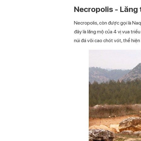
Necropolis - Lăng 
Necropolis, còn được gọi là Naq
đây là lăng mộ của 4 vị vua triề
núi đá vôi cao chót vót, thể hiệ