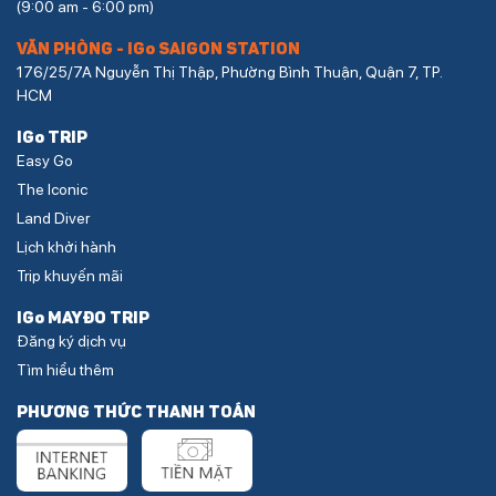
(9:00 am - 6:00 pm)
VĂN PHÒNG - IGo SAIGON STATION
176/25/7A Nguyễn Thị Thập, Phường Bình Thuận, Quận 7, TP.
HCM
IGo TRIP
Easy Go
The Iconic
Land Diver
Lịch khởi hành
Trip khuyến mãi
IGo MAYĐO TRIP
Đăng ký dịch vụ
Tìm hiểu thêm
PHƯƠNG THỨC THANH TOÁN