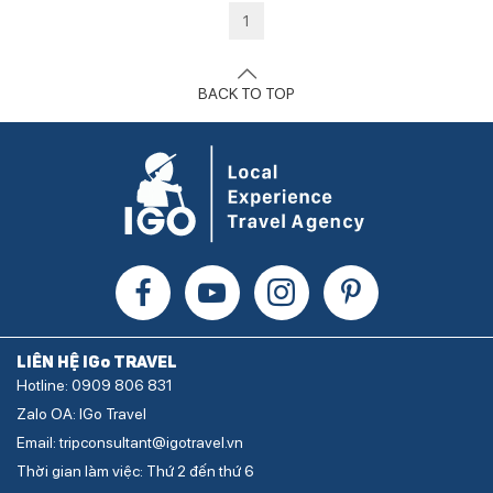
1
BACK TO TOP
LIÊN HỆ IGo TRAVEL
Hotline: 0909 806 831
Zalo OA: IGo Travel
Email: tripconsultant@igotravel.vn
Thời gian làm việc: Thứ 2 đến thứ 6