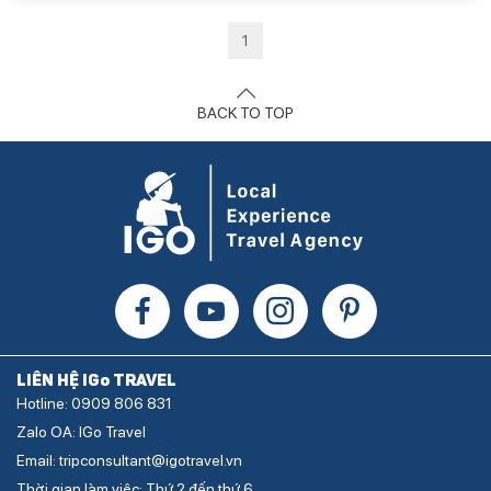
1
BACK TO TOP
LIÊN HỆ IGo TRAVEL
Hotline: 0909 806 831
Zalo OA: IGo Travel
Email: tripconsultant@igotravel.vn
Thời gian làm việc: Thứ 2 đến thứ 6