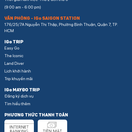
(9:00 am - 6:00 pm)
VĂN PHÒNG - IGo SAIGON STATION
176/25/7A Nguyễn Thị Thập, Phường Bình Thuận, Quận 7, TP.
HCM
IGo TRIP
Easy Go
The Iconic
Land Diver
Lịch khởi hành
Trip khuyến mãi
IGo MAYĐO TRIP
Đăng ký dịch vụ
Tìm hiểu thêm
PHƯƠNG THỨC THANH TOÁN