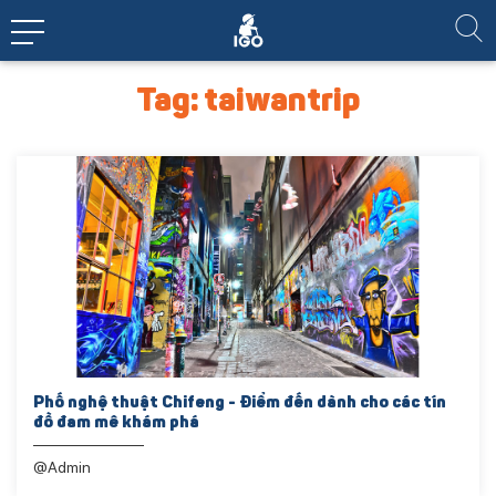
Tag: taiwantrip
Phố nghệ thuật Chifeng - Điểm đến dành cho các tín
đồ đam mê khám phá
@Admin