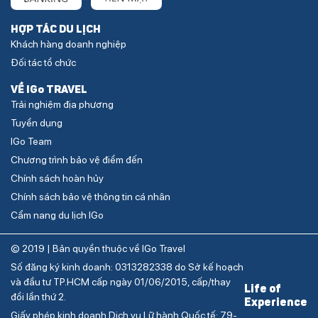
HỢP TÁC DU LỊCH
Khách hàng doanh nghiệp
Đối tác tổ chức
VỀ IGo TRAVEL
Trải nghiệm địa phương
Tuyển dụng
IGo Team
Chương trình bảo vệ điểm đến
Chính sách hoàn hủy
Chính sách bảo vệ thông tin cá nhân
Cẩm nang du lịch IGo
© 2019 | Bản quyền thuộc về IGo Travel
Số đăng ký kinh doanh: 0313282338 do Sở kế hoạch
và đầu tư TP.HCM cấp ngày 01/06/2015, cấp/thay
Life of
đổi lần thứ 2.
Experience
Giấy phép kinh doanh Dịch vụ Lữ hành Quốc tế: 79-