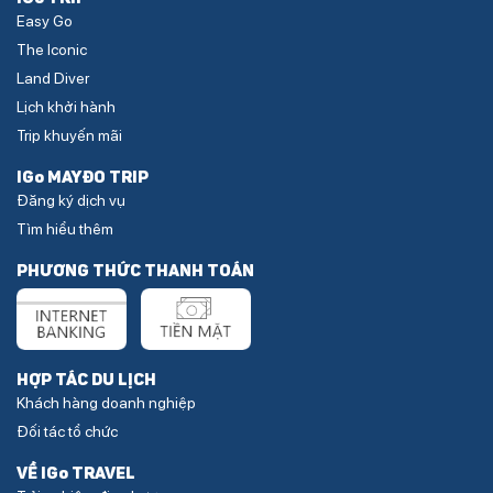
Easy Go
The Iconic
Land Diver
Lịch khởi hành
Trip khuyến mãi
IGo MAYĐO TRIP
Đăng ký dịch vụ
Tìm hiểu thêm
PHƯƠNG THỨC THANH TOÁN
HỢP TÁC DU LỊCH
Khách hàng doanh nghiệp
Đối tác tổ chức
VỀ IGo TRAVEL