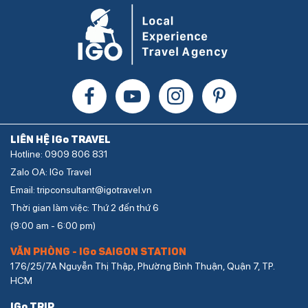
LIÊN HỆ IGo TRAVEL
Hotline: 0909 806 831
Zalo OA: IGo Travel
Email: tripconsultant@igotravel.vn
Thời gian làm việc: Thứ 2 đến thứ 6
(9:00 am - 6:00 pm)
VĂN PHÒNG - IGo SAIGON STATION
176/25/7A Nguyễn Thị Thập, Phường Bình Thuận, Quận 7, TP.
HCM
IGo TRIP