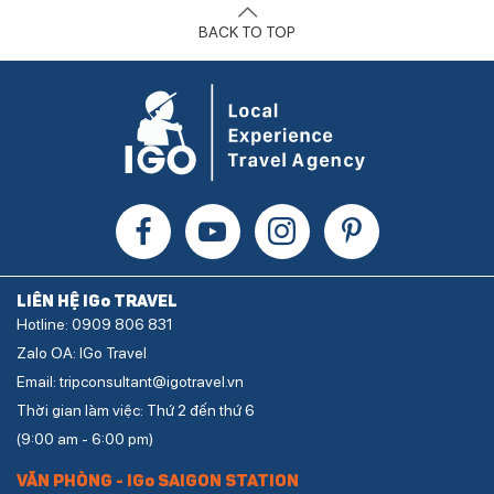
BACK TO TOP
LIÊN HỆ IGo TRAVEL
Hotline: 0909 806 831
Zalo OA: IGo Travel
Email: tripconsultant@igotravel.vn
Thời gian làm việc: Thứ 2 đến thứ 6
(9:00 am - 6:00 pm)
VĂN PHÒNG - IGo SAIGON STATION