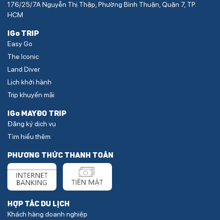
176/25/7A Nguyễn Thị Thập, Phường Bình Thuận, Quận 7, TP.
HCM
IGo TRIP
Easy Go
The Iconic
Land Diver
Lịch khởi hành
Trip khuyến mãi
IGo MAYĐO TRIP
Đăng ký dịch vụ
Tìm hiểu thêm
PHƯƠNG THỨC THANH TOÁN
HỢP TÁC DU LỊCH
Khách hàng doanh nghiệp