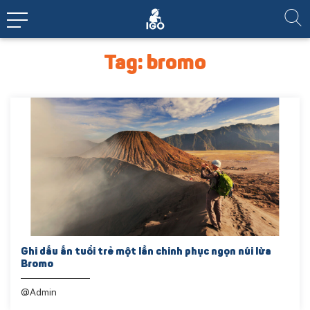
Tag: bromo
Ghi dấu ấn tuổi trẻ một lần chinh phục ngọn núi lửa
Bromo
@Admin