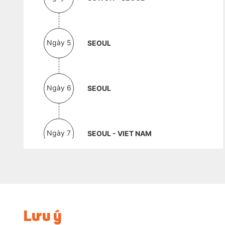
Ngày 5
SEOUL
Ngày 6
SEOUL
Ngày 7
SEOUL - VIET NAM
Lưu ý