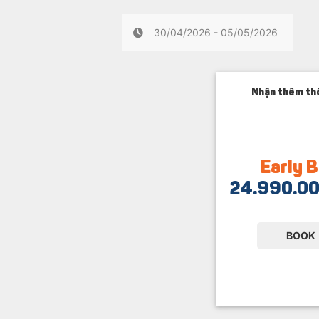
30/04/2026 - 05/05/2026
Nhận thêm thô
Early B
24.990.0
BOOK