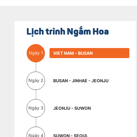
Lịch trình Ngắm Hoa
Ngày 1
VIET NAM - BUSAN
Ngày 2
BUSAN - JINHAE - JEONJU
Ngày 3
JEONJU - SUWON
Ngày 4
SUWON - SEOUL