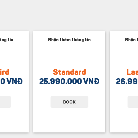
ng tin
Nhận thêm thông tin
Nhận 
ird
Standard
Las
00 VNĐ
25.990.000 VNĐ
26.99
BOOK