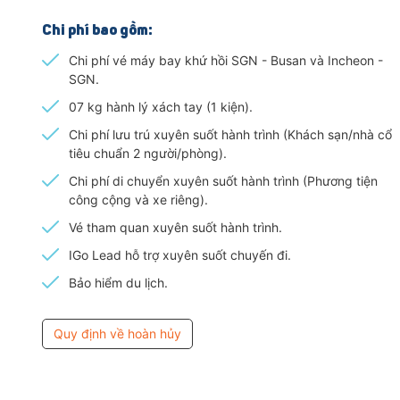
Chi phí bao gồm:
Chi phí vé máy bay khứ hồi SGN - Busan và Incheon -
SGN.
07 kg hành lý xách tay (1 kiện).
Chi phí lưu trú xuyên suốt hành trình (Khách sạn/nhà cổ
tiêu chuẩn 2 người/phòng).
Chi phí di chuyển xuyên suốt hành trình (Phương tiện
công cộng và xe riêng).
Vé tham quan xuyên suốt hành trình.
IGo Lead hỗ trợ xuyên suốt chuyến đi.
Bảo hiểm du lịch.
Quy định về hoàn hủy