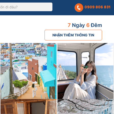
0909 806 831
7
Ngày
6
Đêm
NHẬN THÊM THÔNG TIN