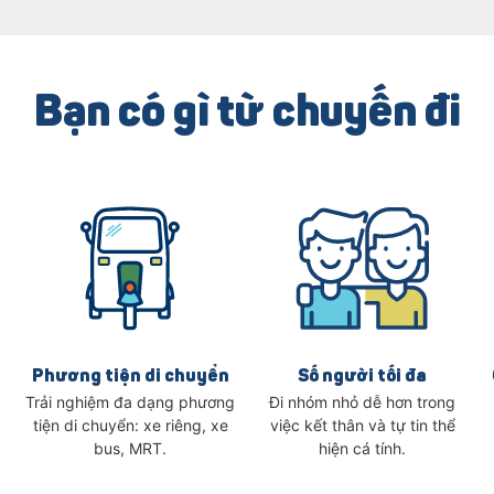
Bạn có gì từ chuyến đi
Phương tiện di chuyển
Số người tối đa
Trải nghiệm đa dạng phương
Đi nhóm nhỏ dễ hơn trong
tiện di chuyển: xe riêng, xe
việc kết thân và tự tin thể
bus, MRT.
hiện cá tính.