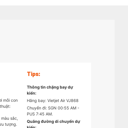
Tips:
Thông tin chặng bay dự
kiến:
i mỗi con
Hãng bay: Vietjet Air VJ868
thuật:
Chuyến đi: SGN 00:55 AM -
PUS 7:45 AM.
 màu sắc,
Quãng đường di chuyển dự
ừu tượng.
kiến: