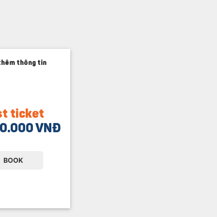
thêm thông tin
t ticket
0.000 VNĐ
BOOK