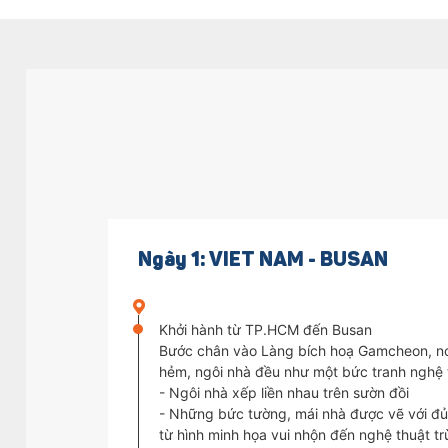
Ngày 1: VIET NAM - BUSAN
Khởi hành từ TP.HCM đến Busan
Bước chân vào Làng bích hoạ Gamcheon, nơ
hẻm, ngôi nhà đều như một bức tranh nghệ 
- Ngôi nhà xếp liền nhau trên sườn đồi
- Những bức tường, mái nhà được vẽ với đủ
từ hình minh họa vui nhộn đến nghệ thuật tr