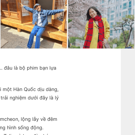
.. đâu là bộ phim bạn lựa
ới một Hàn Quốc dịu dàng,
rải nghiệm dưới đây là lý
amcheon, lộng lẫy về đêm
ung hình sống động.